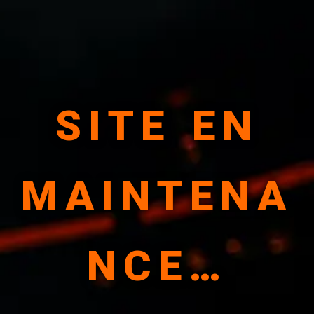
SITE EN
MAINTENA
NCE…